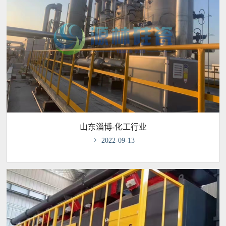
山东淄博-化工行业

2022-09-13