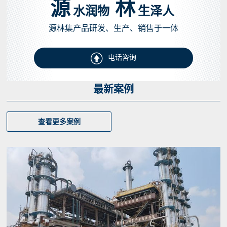
源
林
水润物
生泽人
源林集产品研发、生产、销售于一体

电话咨询
最新案例
查看更多案例