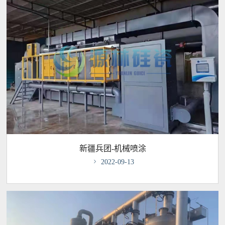
新疆兵团-机械喷涂

2022-09-13