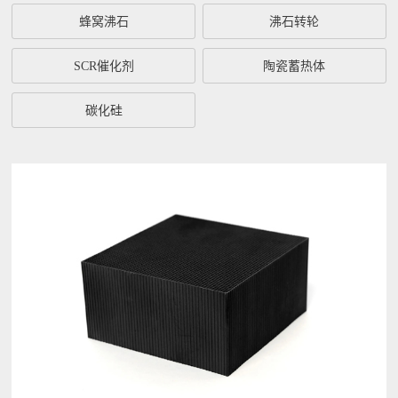
蜂窝沸石
沸石转轮
SCR催化剂
陶瓷蓄热体
碳化硅