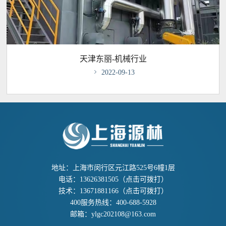
天津东丽-机械行业

2022-09-13
地址：上海市闵行区元江路525号6幢1层
电话：
13626381505
（点击可拨打）
技术：
13671881166
（点击可拨打）
400服务热线：
400-688-5928
邮箱：
ylgc202108@163.com