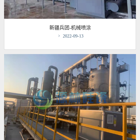
新疆兵团-机械喷涂

2022-09-13