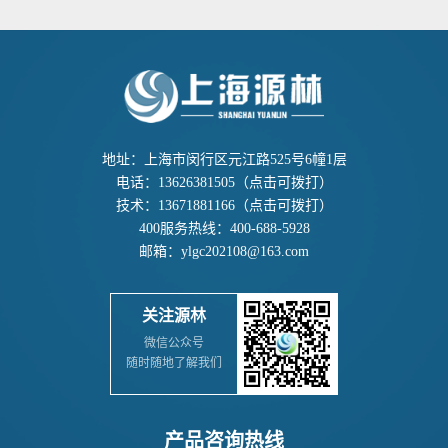
地址：上海市闵行区元江路525号6幢1层
电话：
13626381505
（点击可拨打）
技术：
13671881166
（点击可拨打）
400服务热线：
400-688-5928
邮箱：
ylgc202108@163.com
关注源林
微信公众号
随时随地了解我们
产品咨询热线