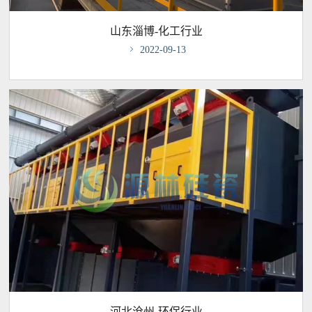
山东淄博-化工行业

2022-09-13
河北沧州-环保行业