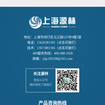
地址：上海市闵行区元江路525号6幢1层
电话：
13626381505
（点击可拨打）
技术：
13671881166
（点击可拨打）
400服务热线：
400-688-5928
邮箱：
ylgc202108@163.com
关注源林
微信公众号
随时随地了解我们
产品咨询热线