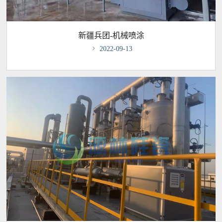
新疆兵团-机械喷涂

2022-09-13