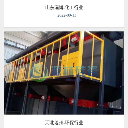
山东淄博-化工行业

2022-09-13
河北沧州-环保行业